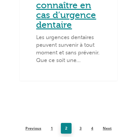
connaître en
cas d’urgence
dentaire
Les urgences dentaires
peuvent survenir à tout
moment et sans prévenir.
Que ce soit une…
Previous
1
3
4
Next
2