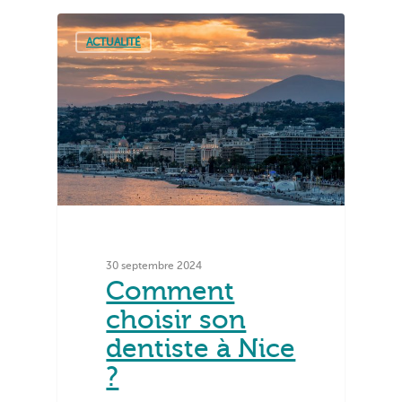
ACTUALITÉ
30 septembre 2024
Comment
choisir son
dentiste à Nice
?