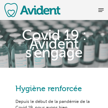
Covid 19 :
Avident
s’engage
Hygiène renforcée
Depuis le début de la pandémie de la
Covid 19, nous avons bien