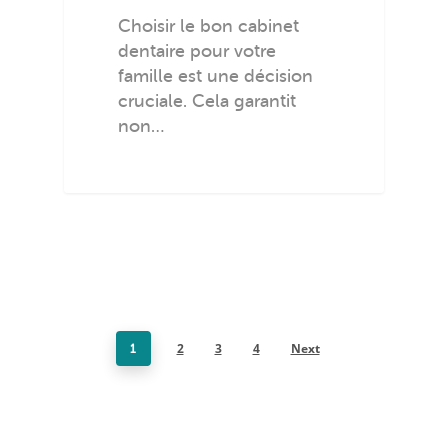
Choisir le bon cabinet
dentaire pour votre
famille est une décision
cruciale. Cela garantit
non…
2
3
4
Next
1