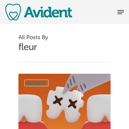
All Posts By
fleur
ACTUALITÉ