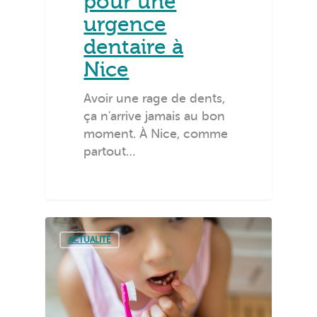
pour une
urgence
dentaire à
Nice
Avoir une rage de dents,
ça n'arrive jamais au bon
moment. À Nice, comme
partout…
ACTUALITÉ