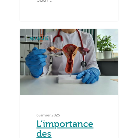
pour…
ACTUALITÉ
6 janvier 2025
L’importance
des