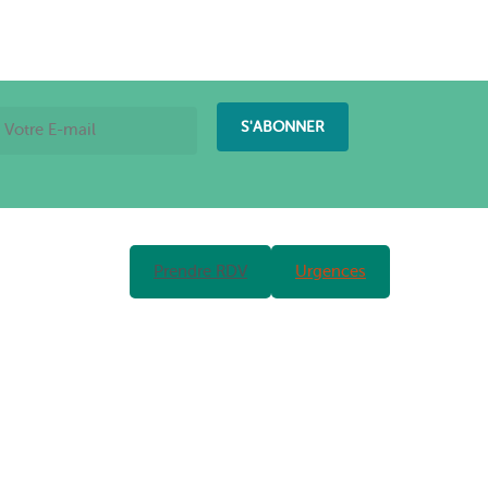
Prendre RDV
Urgences