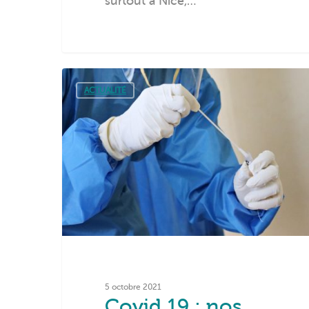
surtout à Nice,…
ACTUALITÉ
5 octobre 2021
Covid 19 : nos