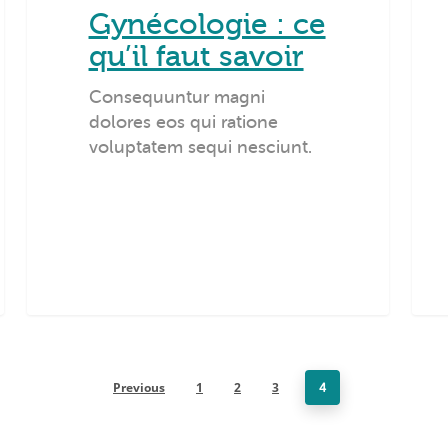
Gynécologie : ce
qu’il faut savoir
Consequuntur magni
dolores eos qui ratione
voluptatem sequi nesciunt.
Previous
1
2
3
4