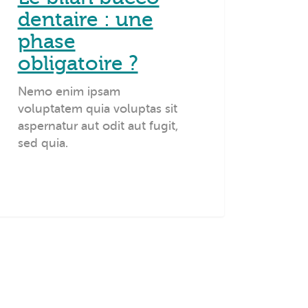
dentaire : une
phase
obligatoire ?
Nemo enim ipsam
voluptatem quia voluptas sit
aspernatur aut odit aut fugit,
sed quia.