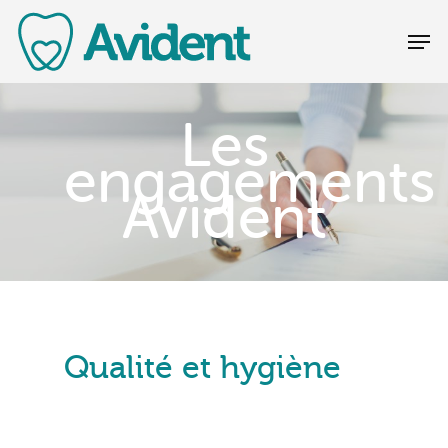
Les
engagements
Avident
Qualité et hygiène