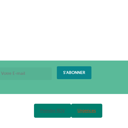
Prendre RDV
Urgences