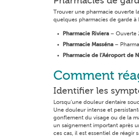
Pharmacies de gar
Trouver une pharmacie ouverte la 
quelques pharmacies de garde à N
Pharmacie Riviera
– Ouverte 2
Pharmacie Masséna
– Pharmac
Pharmacie de l’Aéroport de N
Comment réagi
Identifier les symp
Lorsqu’une douleur dentaire soudai
Une douleur intense et persistant
gonflement du visage ou de la mâ
un saignement important après une
ces cas, il est essentiel de réagir s