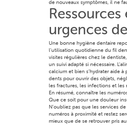
de nouveaux symptômes, il ne faut
Ressources e
urgences de
Une bonne hygiène dentaire repose
l’utilisation quotidienne du fil d
visites régulières chez le dentist
un suivi adapté si nécessaire. L’al
calcium et bien s’hydrater aide à 
dents pour ouvrir des objets, nég
les fractures, les infections et l
En résumé, connaître les numéros
Que ce soit pour une douleur insu
N’oubliez pas que les services de
numéros à proximité et restez ser
mieux que de se retrouver pris a