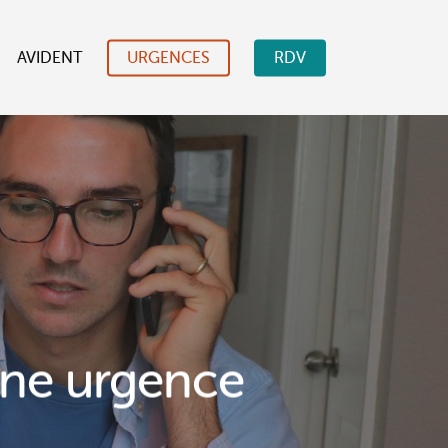
AVIDENT
URGENCES
RDV
une urgence