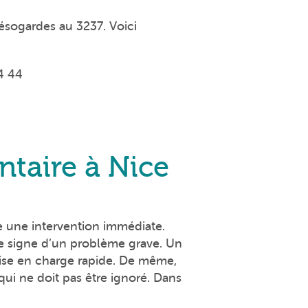
Résogardes au 3237. Voici
4 44
taire à Nice
te une intervention immédiate.
 le signe d’un problème grave. Un
rise en charge rapide. De même,
ui ne doit pas être ignoré. Dans