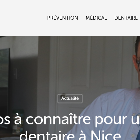
PRÉVENTION
MÉDICAL
DENTAIRE
Actualité
s à connaître pour 
dentaire à Nice