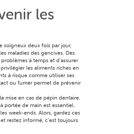
enir les
 soigneux deux fois par jour,
 les maladies des gencives. Des
es problèmes à temps et d’assurer
privilégier les aliments riches en
nts à risque comme utiliser ses
ntact ou fumer permet de prévenir
a mise en cas de pépin dentaire.
à portée de main est essentiel.
 les week-ends. Alors, gardez ces
t restez informé, c’est toujours