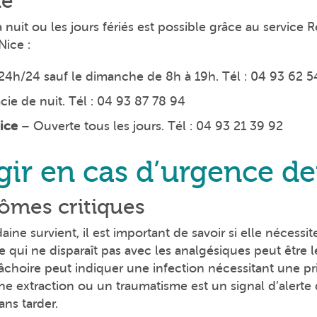
de
nuit ou les jours fériés est possible grâce au service 
ice :
4h/24 sauf le dimanche de 8h à 19h. Tél : 04 93 62 5
ie de nuit. Tél : 04 93 87 78 94
ice
– Ouverte tous les jours. Tél : 04 93 21 39 92
r en cas d’urgence den
tômes critiques
ne survient, il est important de savoir si elle nécessi
e qui ne disparaît pas avec les analgésiques peut être
choire peut indiquer une infection nécessitant une p
 extraction ou un traumatisme est un signal d’alerte q
ans tarder.