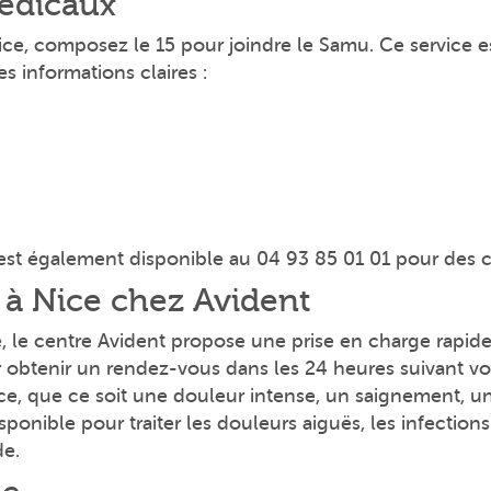
édicaux
ce, composez le 15 pour joindre le Samu. Ce service es
es informations claires :
st également disponible au 04 93 85 01 01 pour des c
 à Nice chez Avident
, le centre Avident propose une prise en charge rapide
obtenir un rendez-vous dans les 24 heures suivant vot
nce, que ce soit une douleur intense, un saignement,
isponible pour traiter les douleurs aiguës, les infection
de.