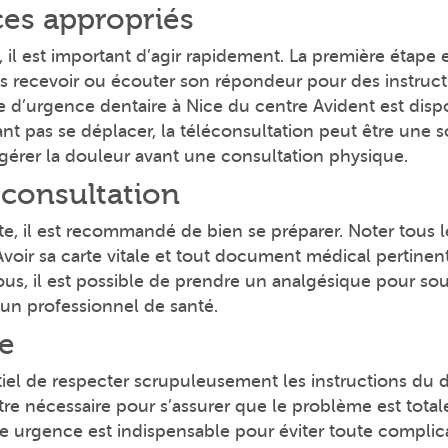
ces appropriés
, il est important d’agir rapidement. La première étape 
ous recevoir ou écouter son répondeur pour des instruct
ice d’urgence dentaire à Nice du centre Avident est dis
nt pas se déplacer, la téléconsultation peut être une so
 gérer la douleur avant une consultation physique.
 consultation
te, il est recommandé de bien se préparer. Noter tous 
 Avoir sa carte vitale et tout document médical pertinent
us, il est possible de prendre un analgésique pour sou
un professionnel de santé.
ce
entiel de respecter scrupuleusement les instructions du
être nécessaire pour s’assurer que le problème est tot
 urgence est indispensable pour éviter toute complica