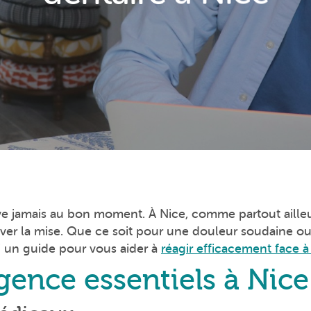
ive jamais au bon moment. À Nice, comme partout ailleu
ver la mise. Que ce soit pour une douleur soudaine ou
ci un guide pour vous aider à
réagir efficacement face 
ence essentiels à Nice