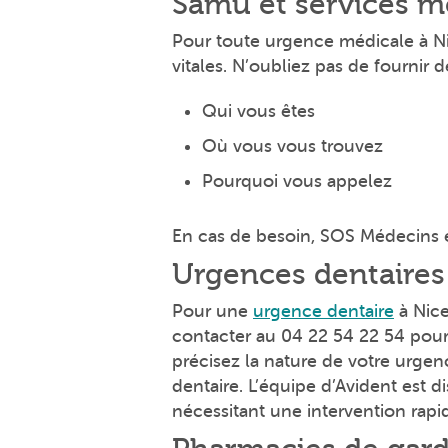
Samu et services m
Pour toute urgence médicale à Ni
vitales. N’oubliez pas de fournir d
Qui vous êtes
Où vous vous trouvez
Pourquoi vous appelez
En cas de besoin, SOS Médecins e
Urgences dentaires
Pour une
urgence dentaire
à Nice
contacter au 04 22 54 22 54 pour 
précisez la nature de votre urge
dentaire. L’équipe d’Avident est d
nécessitant une intervention rapi