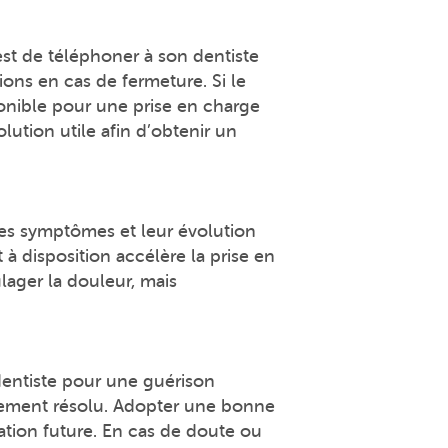
est de téléphoner à son dentiste
ions en cas de fermeture. Si le
ponible pour une prise en charge
lution utile afin d’obtenir un
les symptômes et leur évolution
 à disposition accélère la prise en
lager la douleur, mais
 dentiste pour une guérison
alement résolu. Adopter une bonne
tion future. En cas de doute ou