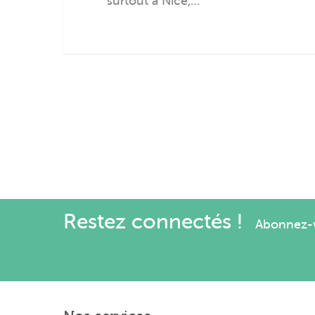
surtout à Nice,…
Restez connectés !
Abonnez-vo