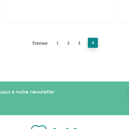
Previous
1
2
3
4
us à notre newsletter