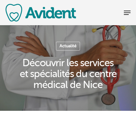
Actualité
Découvrir les services
et spécialités du centre
médical de Nice