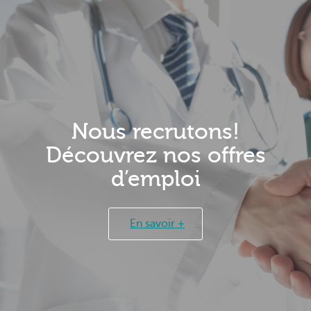
Nous recrutons!
Découvrez nos offres
d’emploi
En savoir +