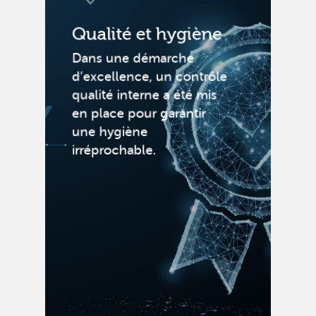
Qualité et hygiène
Dans une démarche
d’excellence, un contrôle
qualité interne a été mis
en place pour garantir
une hygiène
irréprochable.