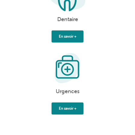
Dentaire
En savoir +
Urgences
En savoir +