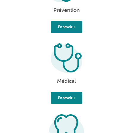
Prévention
En savoir +
Médical
En savoir +