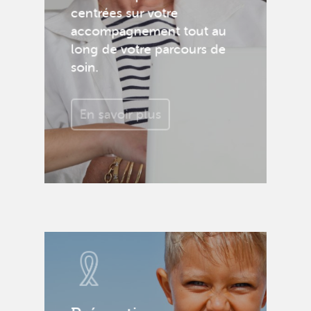
centrées sur votre
accompagnement tout au
long de votre parcours de
soin.
En savoir plus